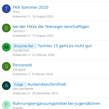
FKK Sommer 2020
T
Thea.
Antworten
3
16 August 2020
bei der Hitze die Teenager beschäftigen
S
Sarina37
Antworten
0
10 August 2020
Tochter 15 geht es nicht gut
Brauche Rat -
M
mandy23xyz
Antworten
5
22 Februar 2020
Penisneid
S
Svenjapia
Antworten
3
8 Februar 2020
Auslandsaufenthalt
Frage -
A
alex_worldwide
Antworten
0
30 Dezember 2019
Nahrungsergänzungsmittel bei Jugendlichen
F
Francky