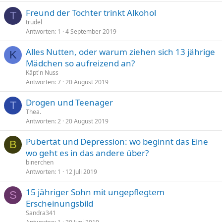
Freund der Tochter trinkt Alkohol
T
trudel
Antworten
1
4 September 2019
Alles Nutten, oder warum ziehen sich 13 jährige
K
Mädchen so aufreizend an?
Käpt'n Nuss
Antworten
7
20 August 2019
Drogen und Teenager
T
Thea.
Antworten
2
20 August 2019
Pubertät und Depression: wo beginnt das Eine
B
wo geht es in das andere über?
binerchen
Antworten
1
12 Juli 2019
15 jähriger Sohn mit ungepflegtem
S
Erscheinungsbild
Sandra341