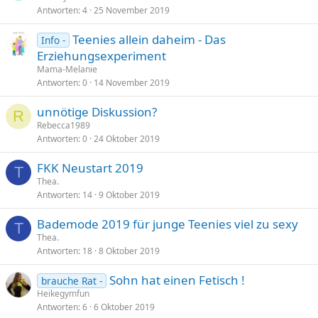
Antworten
4
25 November 2019
Teenies allein daheim - Das
Info -
Erziehungsexperiment
Mama-Melanie
Antworten
0
14 November 2019
unnötige Diskussion?
R
Rebecca1989
Antworten
0
24 Oktober 2019
FKK Neustart 2019
T
Thea.
Antworten
14
9 Oktober 2019
Bademode 2019 für junge Teenies viel zu sexy
T
Thea.
Antworten
18
8 Oktober 2019
Sohn hat einen Fetisch !
brauche Rat -
Heikegymfun
Antworten
6
6 Oktober 2019