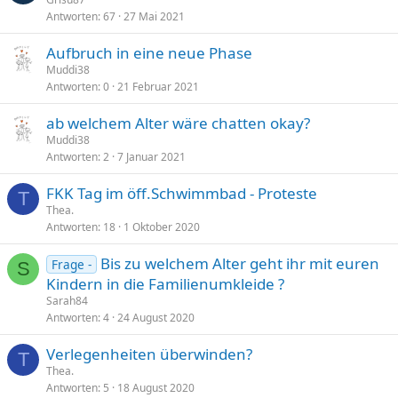
Antworten
67
27 Mai 2021
Aufbruch in eine neue Phase
Muddi38
Antworten
0
21 Februar 2021
ab welchem Alter wäre chatten okay?
Muddi38
Antworten
2
7 Januar 2021
FKK Tag im öff.Schwimmbad - Proteste
T
Thea.
Antworten
18
1 Oktober 2020
Bis zu welchem Alter geht ihr mit euren
Frage -
S
Kindern in die Familienumkleide ?
Sarah84
Antworten
4
24 August 2020
Verlegenheiten überwinden?
T
Thea.
Antworten
5
18 August 2020