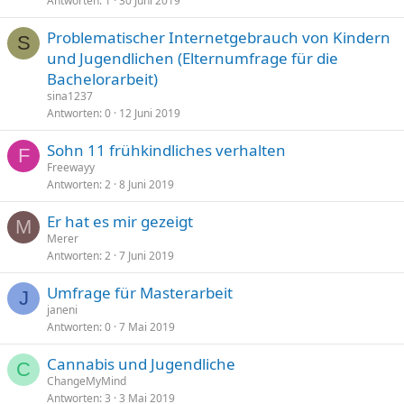
Antworten
1
30 Juni 2019
Problematischer Internetgebrauch von Kindern
S
und Jugendlichen (Elternumfrage für die
Bachelorarbeit)
sina1237
Antworten
0
12 Juni 2019
Sohn 11 frühkindliches verhalten
F
Freewayy
Antworten
2
8 Juni 2019
Er hat es mir gezeigt
M
Merer
Antworten
2
7 Juni 2019
Umfrage für Masterarbeit
J
janeni
Antworten
0
7 Mai 2019
Cannabis und Jugendliche
C
ChangeMyMind
Antworten
3
3 Mai 2019