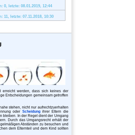
: 0, letzte: 08.01.2019,
12:44
: 11, letzte: 07.11.2018,
10:30
g
l erreicht werden, dass sich keines der
htige Entscheidungen gemeinsam getroffen
he stehen, nicht nur aufrechtzuerhalten
rennung oder
Scheidung
ihrer Eltern die
n bleiben. In der Regel dient der Umgang
dern. Durch das Umgangsrecht erhält der
 regelmäßigen Abständen zu besuchen und
chen dem Elternteil und dem Kind sollten