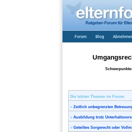
Forum
Blog
Abnehmen
Umgangsrecht
Schwerpunkte:
Die letzten Themen im Forum
»
Zeitlich unbegrenzten Betreuun
»
Ausbildung trotz Unterhaltsvor
»
Geteiltes Sorgerecht oder Vollm