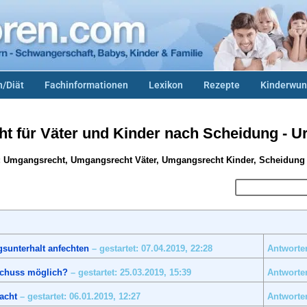
/Diät
Fachinformationen
Lexikon
Rezepte
Kinderwun
 für Väter und Kinder nach Scheidung - Ur
 Umgangsrecht, Umgangsrecht Väter, Umgangsrecht Kinder, Scheidun
gsunterhalt anfechten
– gestartet: 07.04.2019,
22:28
Antworten
schuss möglich?
– gestartet: 25.03.2019,
15:39
Antworten
acht
– gestartet: 06.01.2019,
12:27
Antworten