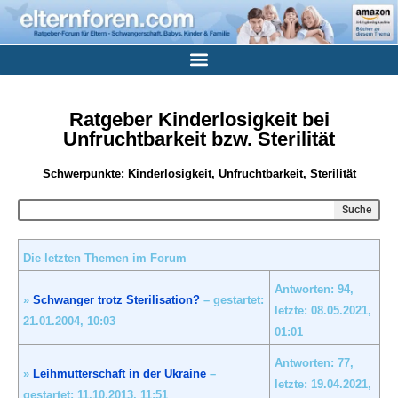
Ratgeber Kinderlosigkeit bei
Unfruchtbarkeit bzw. Sterilität
Schwerpunkte: Kinderlosigkeit, Unfruchtbarkeit, Sterilität
Suche
Die letzten Themen im Forum
Antworten: 94,
»
Schwanger trotz Sterilisation?
– gestartet:
letzte: 08.05.2021,
21.01.2004,
10:03
01:01
Antworten: 77,
»
Leihmutterschaft in der Ukraine
–
letzte: 19.04.2021,
gestartet: 11.10.2013,
11:51