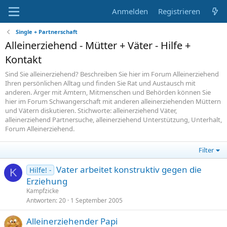
Anmelden
Registrieren
Single + Partnerschaft
Alleinerziehend - Mütter + Väter - Hilfe +
Kontakt
Sind Sie alleinerziehend? Beschreiben Sie hier im Forum Alleinerziehend
Ihren persönlichen Alltag und finden Sie Rat und Austausch mit
anderen. Ärger mit Ämtern, Mitmenschen und Behörden können Sie
hier im Forum Schwangerschaft mit anderen alleinerziehenden Müttern
und Vätern diskutieren. Stichworte: alleinerziehend Väter,
alleinerziehend Partnersuche, alleinerziehend Unterstützung, Unterhalt,
Forum Alleinerziehend.
Filter
Vater arbeitet konstruktiv gegen die
Hilfe! -
K
Erziehung
Kampfzicke
Antworten
20
1 September 2005
Alleinerziehender Papi