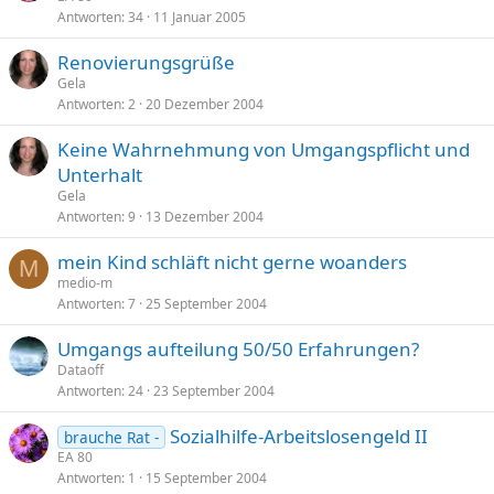
Antworten
34
11 Januar 2005
Renovierungsgrüße
Gela
Antworten
2
20 Dezember 2004
Keine Wahrnehmung von Umgangspflicht und
Unterhalt
Gela
Antworten
9
13 Dezember 2004
mein Kind schläft nicht gerne woanders
M
medio-m
Antworten
7
25 September 2004
Umgangs aufteilung 50/50 Erfahrungen?
Dataoff
Antworten
24
23 September 2004
Sozialhilfe-Arbeitslosengeld II
brauche Rat -
EA 80
Antworten
1
15 September 2004