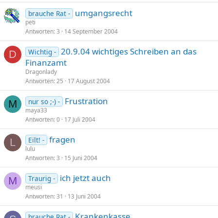
umgangsrecht
brauche Rat -
peti
Antworten
3
14 September 2004
20.9.04 wichtiges Schreiben an das
Wichtig -
D
Finanzamt
Dragonlady
Antworten
25
17 August 2004
Frustration
nur so ;-) -
M
maya33
Antworten
0
17 Juli 2004
fragen
Eilt! -
L
lulu
Antworten
3
15 Juni 2004
ich jetzt auch
Traurig -
M
meusi
Antworten
31
13 Juni 2004
Krankenkasse
brauche Rat -