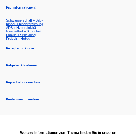
Fachinformationen:
Schwangerschaft + Baby
Kinder + Kindererziehung
ADS + Hyperaktivität
Gesundheit + Schönheit
Familie + Scheidung
Freizeit + Hobby
Rezepte für Kinder
Ratgeber Abnehmen
Reproduktionsmedizin
Kinderwunschzentren
Weitere Informationen zum Thema finden Sie in unseren