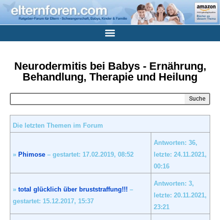
Neurodermitis bei Babys - Ernährung,
Behandlung, Therapie und Heilung
Suche
Die letzten Themen im Forum
Antworten: 36,
»
Phimose
– gestartet: 17.02.2019,
08:52
letzte: 24.11.2021,
00:16
Antworten: 3,
»
total glücklich über bruststraffung!!!
–
letzte: 20.11.2021,
gestartet: 15.12.2017,
15:37
23:21