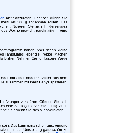
ion
nicht anzuraten. Dennoch dürfen Sie
t mehr als 500 g abnehmen sollten. Das
hen. Notieren Sie sich Ihr derzeitiges
iliges Wochengewicht regelmäßig in eine
Sportprogramm haben. Aber schon kleine
des Fahrstuhles lieber die Treppe. Machen
ls bisher. Nehmen Sie für kürzere Wege
 oder mit einer anderen Mutter aus dem
e zusammen mit Ihren Babys spazieren.
 Heißhunger verspüren. Gönnen Sie sich
ses eine Stück genießen Sie richtig. Auch
r sein als wenn Sie sich alles verbieten.
 da sein. Das kann ganz schön anstrengend
haben mit der Umstellung ganz schön zu