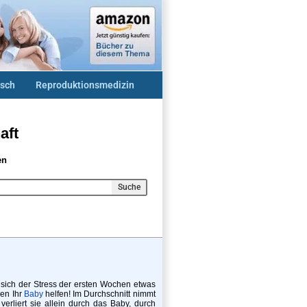
sch
Reproduktionsmedizin
aft
en
Suche
 sich der Stress der ersten Wochen etwas
nen Ihr
Baby
helfen! Im Durchschnitt nimmt
erliert sie allein durch das Baby, durch