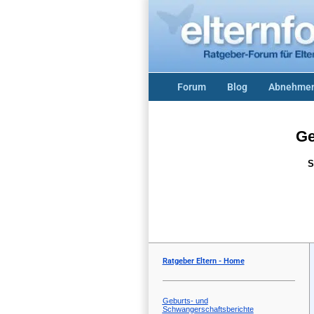
Forum
Blog
Abnehmen
Ge
S
Ratgeber Eltern - Home
Geburts- und
Schwangerschaftsberichte