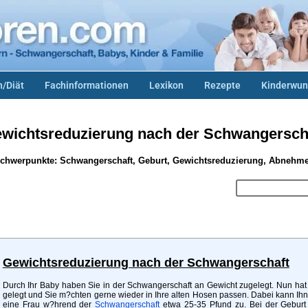
/Diät
Fachinformationen
Lexikon
Rezepte
Kinderwun
wichtsreduzierung nach der Schwangersch
chwerpunkte: Schwangerschaft, Geburt, Gewichtsreduzierung, Abnehm
Gewichtsreduzierung nach der Schwangerschaft
Durch Ihr Baby haben Sie in der Schwangerschaft an Gewicht zugelegt. Nun hat
gelegt und Sie m?chten gerne wieder in Ihre alten Hosen passen. Dabei kann Ih
eine Frau w?hrend der
Schwangerschaft
etwa 25-35 Pfund zu. Bei der Geburt v