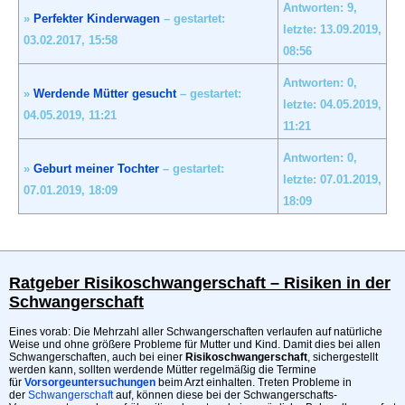
Antworten: 9,
»
Perfekter Kinderwagen
– gestartet:
letzte: 13.09.2019,
03.02.2017,
15:58
08:56
Antworten: 0,
»
Werdende Mütter gesucht
– gestartet:
letzte: 04.05.2019,
04.05.2019,
11:21
11:21
Antworten: 0,
»
Geburt meiner Tochter
– gestartet:
letzte: 07.01.2019,
07.01.2019,
18:09
18:09
Ratgeber Risikoschwangerschaft – Risiken in der
Schwangerschaft
Eines vorab: Die Mehrzahl aller Schwangerschaften verlaufen auf natürliche
Weise und ohne größere Probleme für Mutter und Kind. Damit dies bei allen
Schwangerschaften, auch bei einer
Risikoschwangerschaft
, sichergestellt
werden kann, sollten werdende Mütter regelmäßig die Termine
für
Vorsorgeuntersuchungen
beim Arzt einhalten. Treten Probleme in
der
Schwangerschaft
auf, können diese bei der Schwangerschafts-